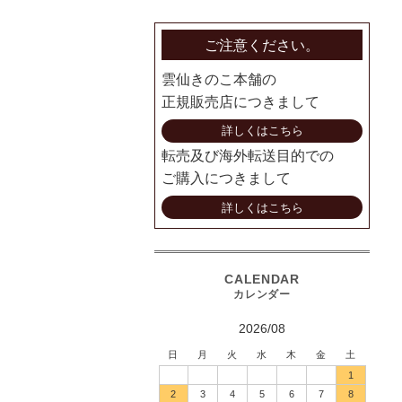
ご注意ください。
雲仙きのこ本舗の
正規販売店につきまして
詳しくはこちら
転売及び海外転送目的での
ご購入につきまして
詳しくはこちら
2026/08
日
月
火
水
木
金
土
1
2
3
4
5
6
7
8