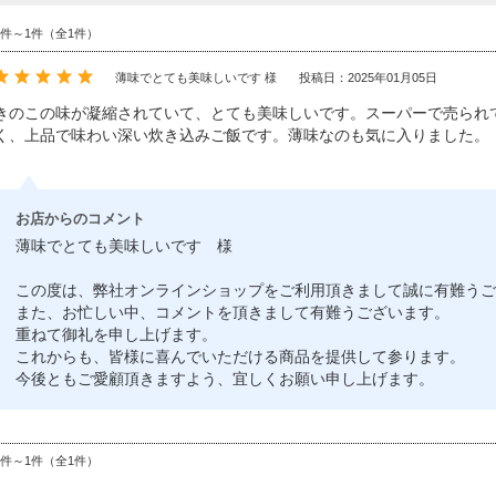
1件～1件（全1件）
薄味でとても美味しいです 様
投稿日：2025年01月05日
きのこの味が凝縮されていて、とても美味しいです。スーパーで売られ
く、上品で味わい深い炊き込みご飯です。薄味なのも気に入りました。
お店からのコメント
薄味でとても美味しいです 様
この度は、弊社オンラインショップをご利用頂きまして誠に有難うご
また、お忙しい中、コメントを頂きまして有難うございます。
重ねて御礼を申し上げます。
これからも、皆様に喜んでいただける商品を提供して参ります。
今後ともご愛顧頂きますよう、宜しくお願い申し上げます。
1件～1件（全1件）