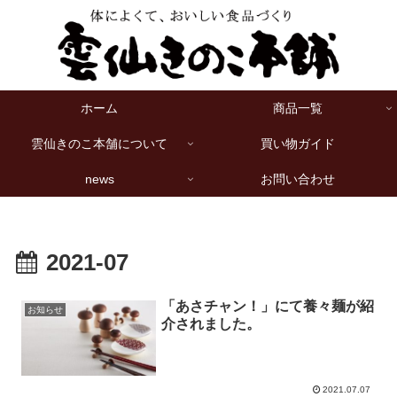
ホーム
商品一覧
雲仙きのこ本舗について
買い物ガイド
news
お問い合わせ
2021-07
「あさチャン！」にて養々麺が紹
お知らせ
介されました。
2021.07.07