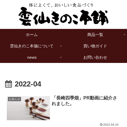
ホーム
商品一覧
雲仙きのこ本舗について
買い物ガイド
news
お問い合わせ
2022-04
「長崎四季畑」PR動画に紹介さ
お知らせ
れました。
2022.04.10