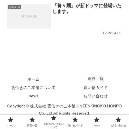
「養々麺」が新ドラマに登場いた
お知らせ
します。
2022.04.05
ホーム
商品一覧
雲仙きのこ本舗について
買い物ガイド
news
お問い合わせ
Copyright © 株式会社 雲仙きのこ本舗 UNZENKINOKO HONPO
Co.,Ltd.All Rights Reserved.
雲仙きのこ本舗に
ホーム
商品一覧
買い物ガイド
news
お問い合わせ
ついて