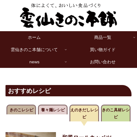
ホーム
商品一覧
雲仙きのこ本舗について
買い物ガイド
news
お問い合わせ
おすすめレシピ
きのこレシピ
養々麺レシピ
えのきだしレシ
きのこ具材レシ
ピ
ピ