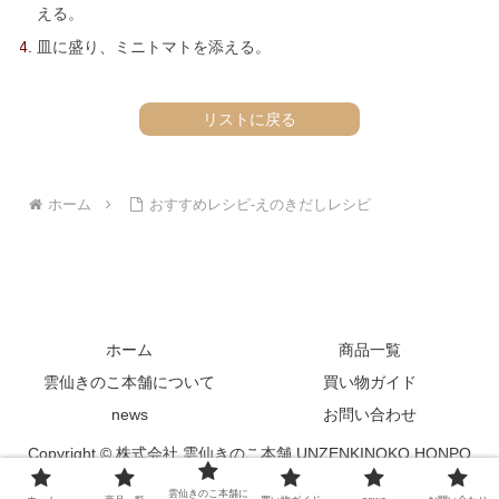
える。
皿に盛り、ミニトマトを添える。
リストに戻る
ホーム
おすすめレシピ-えのきだしレシピ
ホーム
商品一覧
雲仙きのこ本舗について
買い物ガイド
news
お問い合わせ
Copyright © 株式会社 雲仙きのこ本舗 UNZENKINOKO HONPO
Co.,Ltd.All Rights Reserved.
雲仙きのこ本舗に