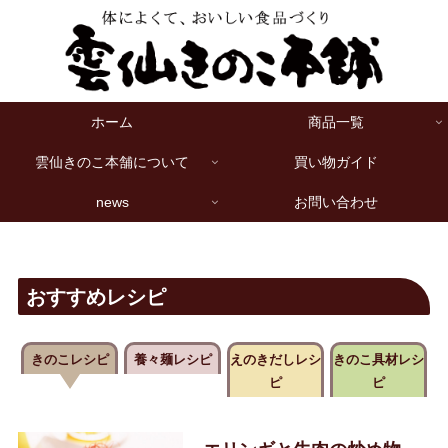
ホーム
商品一覧
雲仙きのこ本舗について
買い物ガイド
news
お問い合わせ
おすすめレシピ
きのこレシピ
養々麺レシピ
えのきだしレシ
きのこ具材レシ
ピ
ピ