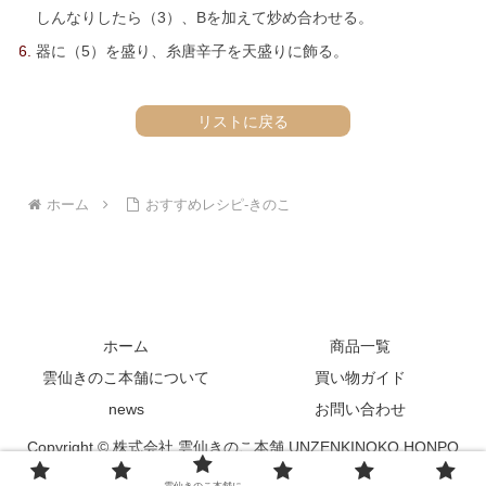
しんなりしたら（3）、Bを加えて炒め合わせる。
器に（5）を盛り、糸唐辛子を天盛りに飾る。
リストに戻る
ホーム
おすすめレシピ-きのこ
ホーム
商品一覧
雲仙きのこ本舗について
買い物ガイド
news
お問い合わせ
Copyright © 株式会社 雲仙きのこ本舗 UNZENKINOKO HONPO
Co.,Ltd.All Rights Reserved.