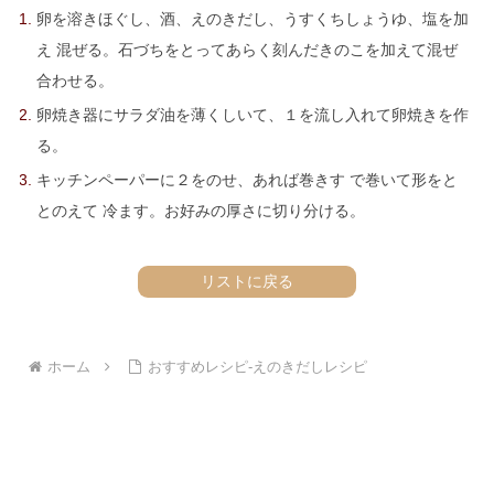
卵を溶きほぐし、酒、えのきだし、うすくちしょうゆ、塩を加
え 混ぜる。石づちをとってあらく刻んだきのこを加えて混ぜ
合わせる。
卵焼き器にサラダ油を薄くしいて、１を流し入れて卵焼きを作
る。
キッチンペーパーに２をのせ、あれば巻きす で巻いて形をと
とのえて 冷ます。お好みの厚さに切り分ける。
リストに戻る
ホーム
おすすめレシピ-えのきだしレシピ