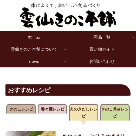
ホーム
商品一覧
雲仙きのこ本舗について
買い物ガイド
news
お問い合わせ
おすすめレシピ
きのこレシピ
養々麺レシピ
えのきだしレシ
きのこ具材レシ
ピ
ピ