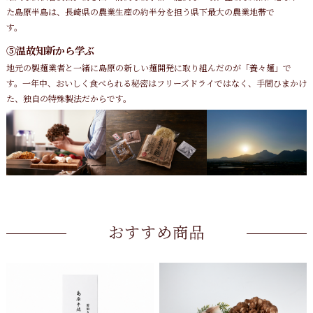
た島原半島は、長崎県の農業生産の約半分を担う県下最大の農業地帯で
す。
⑤温故知新から学ぶ
地元の製麺業者と一緒に島原の新しい麺開発に取り組んだのが「養々麺」で
す。一年中、おいしく食べられる秘密はフリーズドライではなく、手間ひまかけ
た、独自の特殊製法だからです。
おすすめ商品