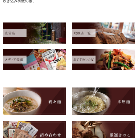
炊き込み御飯の素。