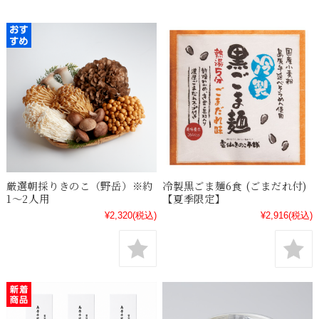
厳選朝採りきのこ（野岳）※約
冷製黒ごま麺6食 (ごまだれ付)
1～2人用
【夏季限定】
¥2,320
(税込)
¥2,916
(税込)