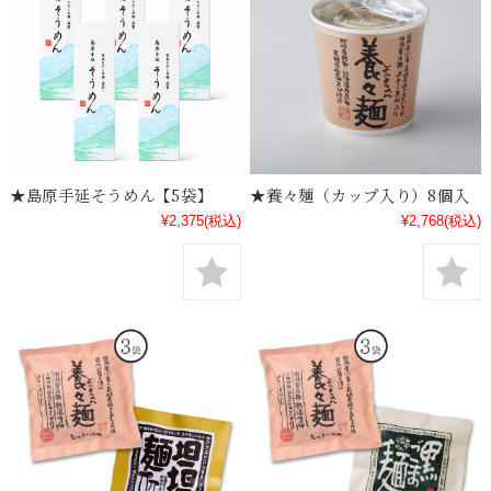
★島原手延そうめん【5袋】
★養々麺（カップ入り）8個入
¥2,375
(税込)
¥2,768
(税込)