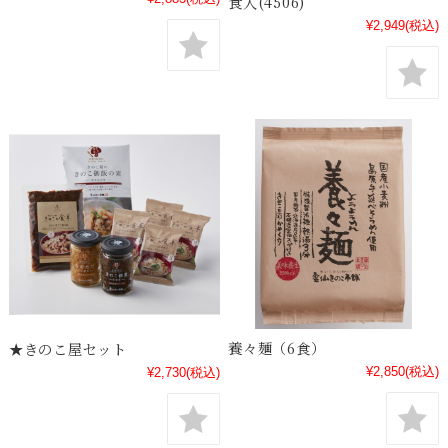
食入(4506)
¥2,949
(税込)
養々麺（6食）
★きのこ屋セット
¥2,850
(税込)
¥2,730
(税込)