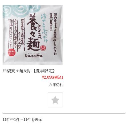
冷製養々麺6食 【夏季限定】
¥2,850
(税込)
在庫切れ
11件中1件～11件を表示