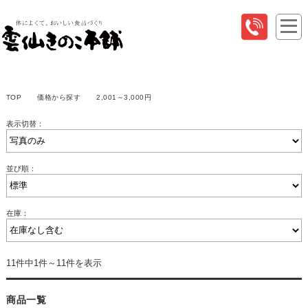
TOP
価格から探す
2,001～3,000円
表示切替：
並び順：
在庫：
11件中1件～11件を表示
商品一覧