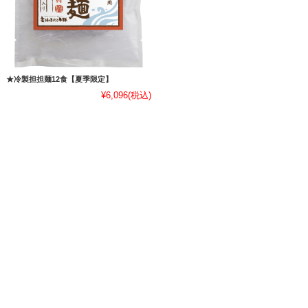
★冷製担担麺12食【夏季限定】
¥6,096
(税込)