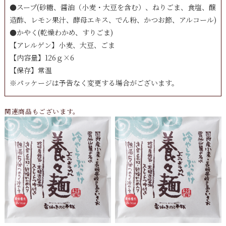
●スープ(砂糖、醤油（小麦・大豆を含む）、ねりごま、食塩、醸
造酢、レモン果汁、酵母エキス、でん粉、かつお節、アルコール)
●かやく(乾燥わかめ、すりごま)
【アレルゲン】小麦、大豆、ごま
【内容量】126ｇ×6
【保存】常温
※パッケージは予告なく変更する場合がございます。
関連商品もございます。