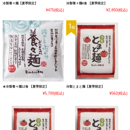
冷製養々麺【夏季限定】
冷製養々麺6食 【夏季限定】
¥475
(税込)
¥2,850
(税込)
★冷製養々麺12食 【夏季限定】
冷製とまと麺【夏季限定】
¥5,700
(税込)
¥562
(税込)