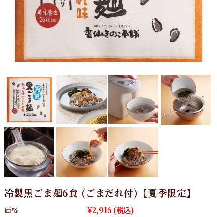
冷製黒ごま麺6食 (ごまだれ付)【夏季限定】
¥2,916
(税込)
価格: