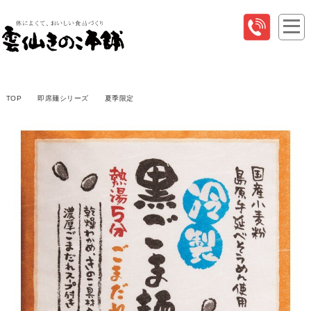
TOP
即席麺シリーズ
夏季限定