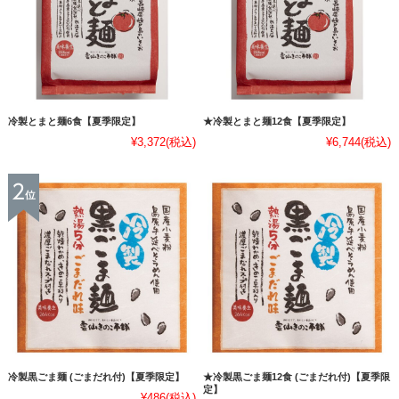
冷製とまと麺6食【夏季限定】
★冷製とまと麺12食【夏季限定】
¥3,372
(税込)
¥6,744
(税込)
冷製黒ごま麺 (ごまだれ付)【夏季限定】
★冷製黒ごま麺12食 (ごまだれ付)【夏季限
定】
¥486
(税込)