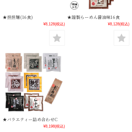
★担担麺(16食)
★謹製らーめん醤油味16食
¥8,128
(税込)
¥8,128
(税込)
★バラエティー詰め合わせC
¥8,198
(税込)