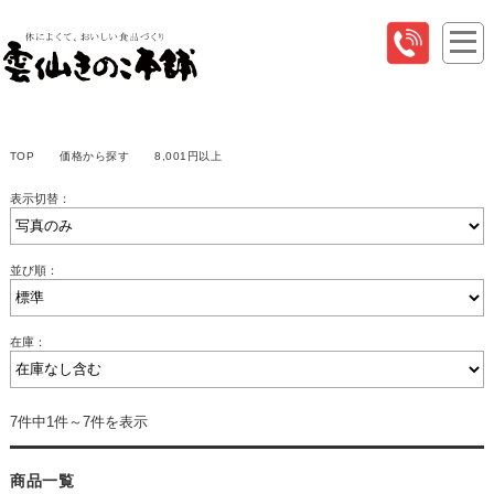
TOP
価格から探す
8,001円以上
表示切替：
並び順：
在庫：
7件中1件～7件を表示
商品一覧