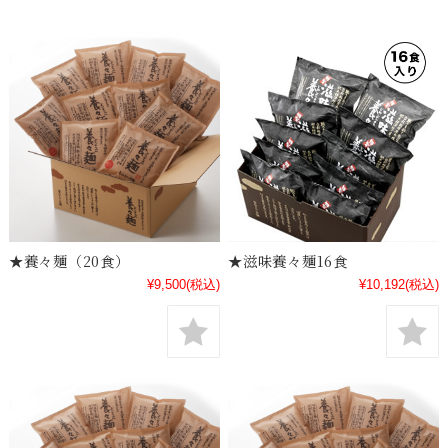
★養々麺（20食）
★滋味養々麺16食
¥9,500
(税込)
¥10,192
(税込)