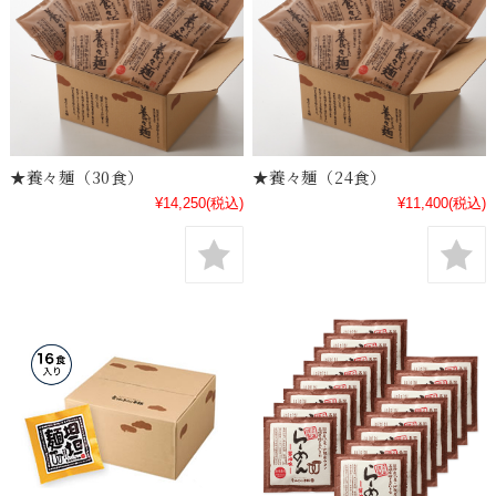
★養々麺（30食）
★養々麺（24食）
¥14,250
(税込)
¥11,400
(税込)