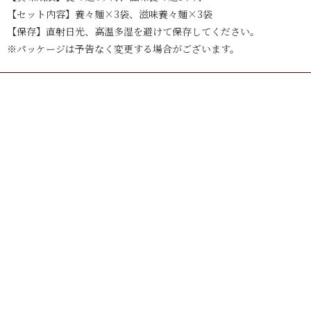
【セット内容】養々麺×3袋、滋味養々麺×3袋
【保存】直射日光、高温多湿を避けて保存してください。
※パッケージは予告なく変更する場合がございます。