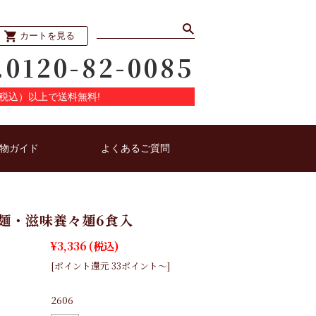
カートを見る
.0120-82-0085
円（税込）以上で送料無料!
物ガイド
よくあるご質問
麺・滋味養々麺6食入
¥3,336
(税込)
[ポイント還元 33ポイント～]
2606