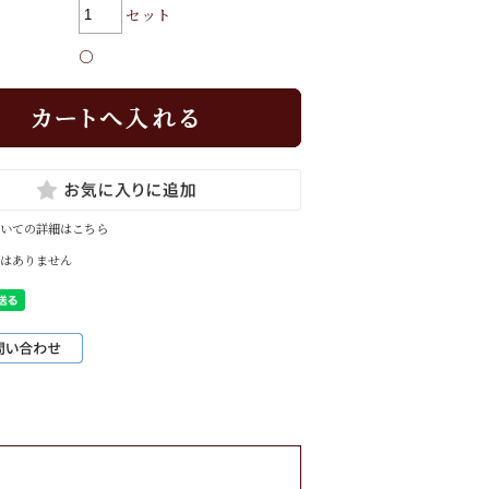
セット
○
いての詳細はこちら
はありません