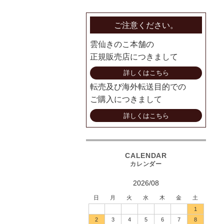
ご注意ください。
雲仙きのこ本舗の
正規販売店につきまして
詳しくはこちら
転売及び海外転送目的での
ご購入につきまして
詳しくはこちら
2026/08
日
月
火
水
木
金
土
1
2
3
4
5
6
7
8