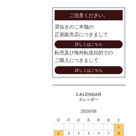
ご注意ください。
雲仙きのこ本舗の
正規販売店につきまして
詳しくはこちら
転売及び海外転送目的での
ご購入につきまして
詳しくはこちら
2026/08
日
月
火
水
木
金
土
1
2
3
4
5
6
7
8