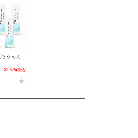
延そうめん
¥2,375
(税込)