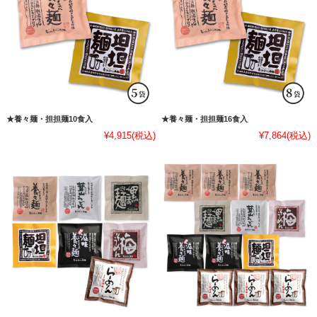
★養々麺・担担麺10食入
★養々麺・担担麺16食入
¥4,915
(税込)
¥7,864
(税込)