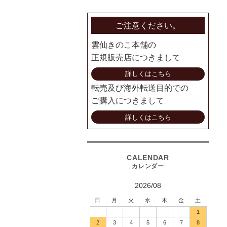
ご注意ください。
雲仙きのこ本舗の
正規販売店につきまして
詳しくはこちら
転売及び海外転送目的での
ご購入につきまして
詳しくはこちら
2026/08
日
月
火
水
木
金
土
1
2
3
4
5
6
7
8