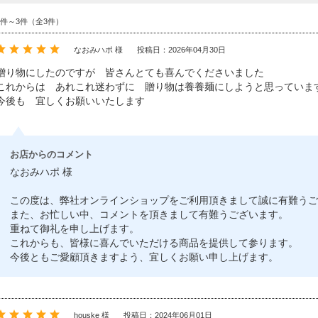
1件～3件（全3件）
なおみハポ 様
投稿日：2026年04月30日
贈り物にしたのですが 皆さんとても喜んでくださいました
これからは あれこれ迷わずに 贈り物は養養麺にしようと思っていま
今後も 宜しくお願いいたします
お店からのコメント
なおみハポ 様
この度は、弊社オンラインショップをご利用頂きまして誠に有難うご
また、お忙しい中、コメントを頂きまして有難うございます。
重ねて御礼を申し上げます。
これからも、皆様に喜んでいただける商品を提供して参ります。
今後ともご愛顧頂きますよう、宜しくお願い申し上げます。
houske 様
投稿日：2024年06月01日