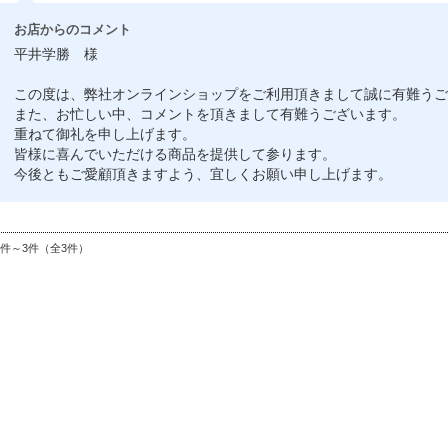
お店からのコメント
平井学勝 様
この度は、弊社オンラインショップをご利用頂きまして誠に有難うご
また、お忙しい中、コメントを頂きまして有難うございます。
重ねて御礼を申し上げます。
皆様に喜んでいただける商品を提供して参ります。
今後ともご愛顧頂きますよう、宜しくお願い申し上げます。
1件～3件（全3件）