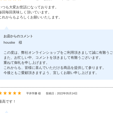
いつも大変お世話になっております。
毎回毎回美味しく頂いています。
これからもよろしくお願いいたします。
お店からのコメント
houske 様
この度は、弊社オンラインショップをご利用頂きまして誠に有難うご
また、お忙しい中、コメントを頂きまして有難うございます。
重ねて御礼を申し上げます。
これからも、皆様に喜んでいただける商品を提供して参ります。
今後ともご愛顧頂きますよう、宜しくお願い申し上げます。
平井学勝 様
投稿日：2022年05月14日
最高です！