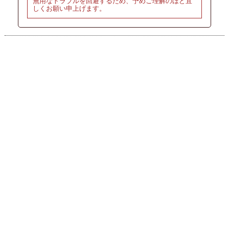
無用なトラブルを回避するため、予めご理解のほど宜
しくお願い申上げます。