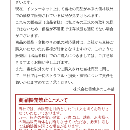
ざいます。
現在、インターネット上にて当社の商品が本来の価格以外
での価格で販売されている状況が見受けられます。
これらの販売店（出品者様）は私どもの正規のお取引先様
ではないため、価格が不適正で保存状態も適切でない場合
がございます。
商品の返品・交換やその他の対応受付は、当社から直接ご
購入いただいたお客様が対象となりますので、このような
販売店（出品者様）でのご購入につきましては、ご注意頂
きますようお願い申し上げます。
また、当社以外のサイトでご購入された当社商品に関し
て、当社では一切のトラブル・損失・損害について責任を
負いかねますのでご了承ください。
株式会社雲仙きのこ本舗
商品転売禁止について
当社では、再販売を目的としたご注文を固くお断りさ
せていただいております。
万一、転売の事実が発覚した際には、以降、お客様へ
の商品販売自体をお断りさせていただき、必要に応じ
て法的処置を講じる場合があります。