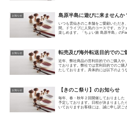
島原半島に遊びに来ませんか
お知らせ
いつも雲仙きのこ本舗をご愛顧いただき
間。ドライブに人気のコースです。カフ
楽しめます。「ちょい旅 島原半島」のFaceb
転売及び海外転送目的でのご
お知らせ
近年、弊社商品の営利目的でのご購入や
ております。弊社では営利目的でのご購
たしております。具体的には以下のような
【きのこ祭り】のお知らせ
お知らせ
毎年、春・秋年２回開催しておりました
予定しております。日程が決まりました
いておりますお客様には、誠に申し訳ござ