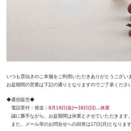
いつも雲仙きのこ本舗をご利用いただきありがとうござい
お盆期間の営業は下記の通りとなりますのでご了承くださ
◆通信販売◆
電話受付・発送：
8月14日(金)〜16日(日)…休業
誠に勝手ながら、お盆期間は休業とさせていただきます
また、メール等のお問合せへの回答は17日(月)となりま