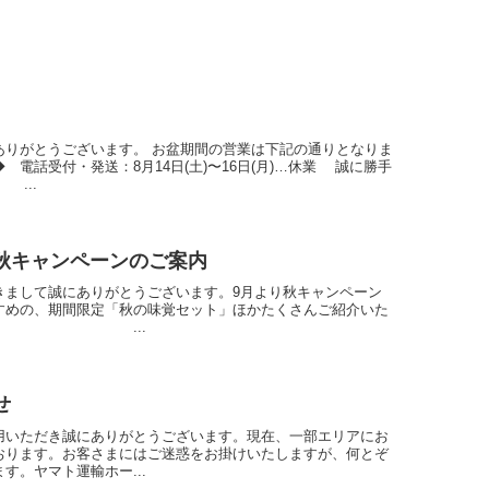
ありがとうございます。 お盆期間の営業は下記の通りとなりま
電話受付・発送：8月14日(土)〜16日(月)…休業 誠に勝手
...
秋キャンペーンのご案内
きまして誠にありがとうございます。9月より秋キャンペーン
すめの、期間限定「秋の味覚セット」ほかたくさんご紹介いた
...
せ
用いただき誠にありがとうございます。現在、一部エリアにお
おります。お客さまにはご迷惑をお掛けいたしますが、何とぞ
す。ヤマト運輸ホー...