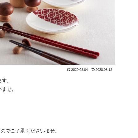
2020.08.04
2020.08.12
ます。
いませ。
。
すのでご了承くださいませ。