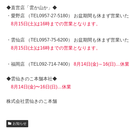
◆直営店「雲か山か」◆
・愛野店 （TEL0957-27-5180） お盆期間も休まず営業
8月15日(土)は16時までの営業となります。
・雲仙店 （TEL0957-75-6200） お盆期間も休まず営業
8月15日(土)は16時までの営業となります。
・福岡店 （TEL092-714-7400）
8月14日(金)～16(日)…休
◆雲仙きのこ本舗本社◆
8月14日(金)〜16日(日)…休業
株式会社雲仙きのこ本舗
お知らせ