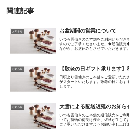
関連記事
お盆期間の営業について
お知らせ
いつも雲仙きのこ本舗をご利用いただき
すのでご了承くださいませ。◆通信販売◆ 
ながら、お盆休みとさせていただきます。 
【敬老の日ギフト承ります】
お知らせ
日頃より雲仙きのこ本舗をご愛顧いただ
がスタートいたします。敬老の日におす
します。 
大雪による配送遅延のお知ら
お知らせ
いつも雲仙きのこ本舗の通信販売をご利
いてお荷物の荷受け停止、遅延が生じて
ご了承いただけますようお願い申し上げま