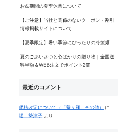
お盆期間の夏季休業について
【ご注意】当社と関係のないクーポン・割引
情報掲載サイトについて
【夏季限定】暑い季節にぴったりの冷製麺
夏のごあいさつと心ばかりの贈り物｜全国送
料半額＆WEB注文でポイント2倍
最近のコメント
価格改定について（「養々麺」その他）
に
堀 勢津子
より