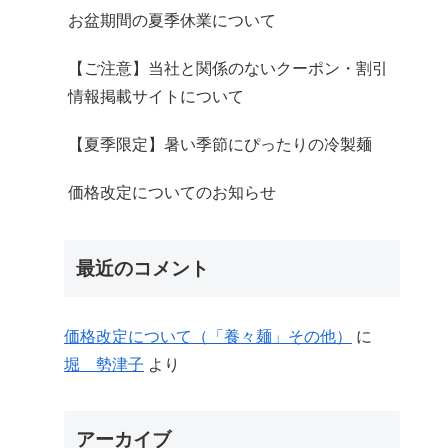
お盆期間の夏季休業について
【ご注意】当社と関係のないクーポン・割引
情報掲載サイトについて
【夏季限定】暑い季節にぴったりの冷製麺
価格改定についてのお知らせ
最近のコメント
価格改定について（「養々麺」その他）
に
堀 勢津子
より
アーカイブ