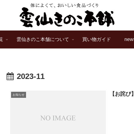
覧
雲仙きのこ本舗について
買い物ガイド
new
2023-11
【お詫び
お知らせ