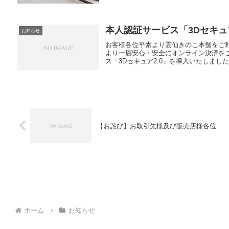
本人認証サービス「3Dセキ
お知らせ
お客様各位平素より雲仙きのこ本舗をご
より一層安心・安全にオンライン決済を
ス「3Dセキュア2.0」を導入いたしました。■
【お詫び】お取引先様及び販売店様各位
ホーム
お知らせ