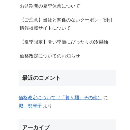
お盆期間の夏季休業について
【ご注意】当社と関係のないクーポン・割引
情報掲載サイトについて
【夏季限定】暑い季節にぴったりの冷製麺
価格改定についてのお知らせ
最近のコメント
価格改定について（「養々麺」その他）
に
堀 勢津子
より
アーカイブ