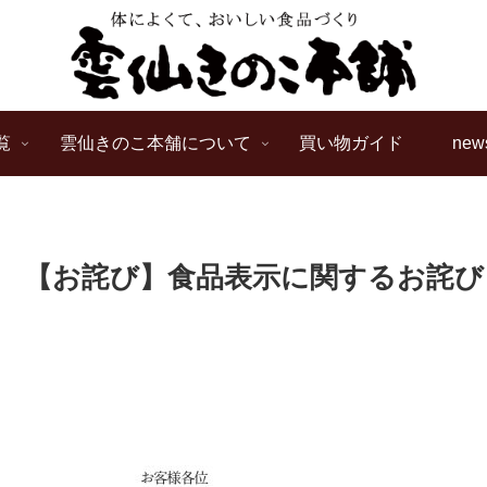
覧
雲仙きのこ本舗について
買い物ガイド
new
【お詫び】食品表示に関するお詫び