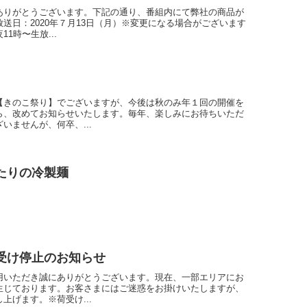
ありがとうございます。下記の通り、番組内にて弊社の商品が
送日：2020年７月13日（月）※変更になる場合がございます
1時〜生放...
【きのこ祭り】でございますが、今後は秋のみ年１回の開催を
ら、改めてお知らせいたします。毎年、楽しみにお待ちいただ
いませんが、何卒、...
たりの冷製麺
受け停止のお知らせ
用いただき誠にありがとうございます。現在、一部エリアにお
生じております。お客さまにはご迷惑をお掛けいたしますが、
上げます。※荷受け...