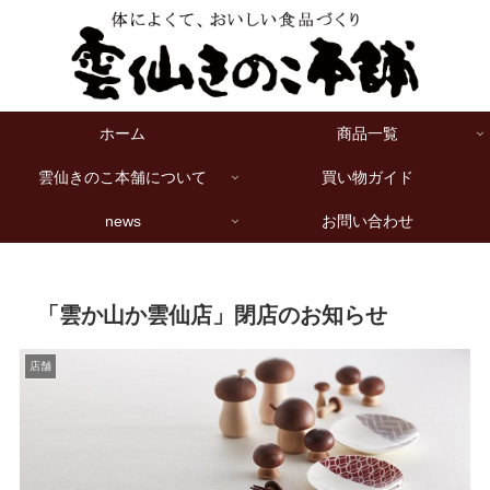
ホーム
商品一覧
雲仙きのこ本舗について
買い物ガイド
news
お問い合わせ
「雲か山か雲仙店」閉店のお知らせ
店舗