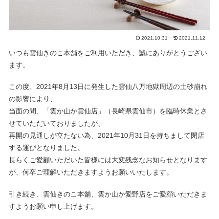
2021.10.31
2021.11.12
いつも雲仙きのこ本舗をご利用いただき、誠にありがとうござい
ます。
この度、2021年8月13日に発生した雲仙八万地獄周辺の土砂崩れ
の影響により、
当面の間、「雲か山か雲仙店」（長崎県雲仙市）を臨時休業とさ
せていただいておりましたが、
再開の見通しが立たない為、2021年10月31日を持ちまして閉店
する運びとなりました。
長らくご愛顧いただいた皆様には大変残念なお知らせとなります
が、何卒ご理解いただきますようお願いいたします。
引き続き、雲仙きのこ本舗、雲か山か愛野店をご愛顧いただきま
すようお願い申し上げます。