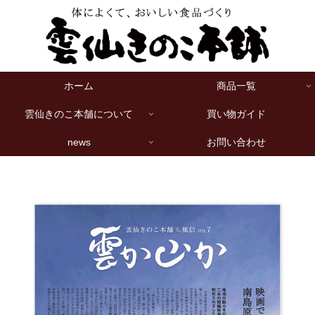
ホーム
商品一覧
雲仙きのこ本舗について
買い物ガイド
news
お問い合わせ