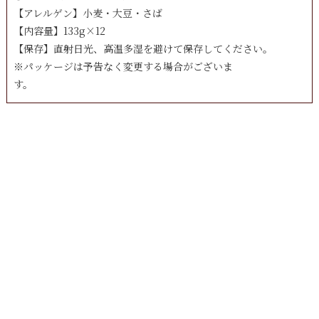
【アレルゲン】小麦・大豆・さば
【内容量】133g×12
【保存】直射日光、高温多湿を避けて保存してください。
※パッケージは予告なく変更する場合がございま
す。