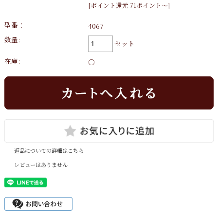
[ポイント還元 71ポイント～]
型番：
4067
数量:
セット
在庫:
○
返品についての詳細はこちら
レビューはありません