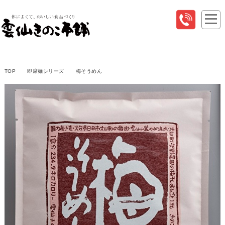
TOP
即席麺シリーズ
梅そうめん