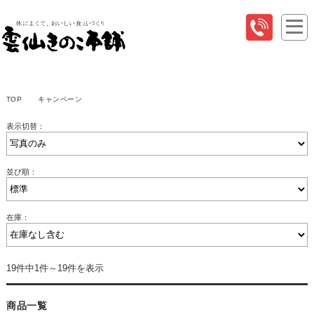
TOP
キャンペーン
表示切替：
並び順：
在庫：
19件中1件～19件を表示
商品一覧