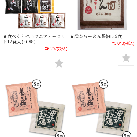
★食べくらべバラエティーセッ
★謹製らーめん醤油味6食
ト12食入(3088)
¥3,048
(税込)
¥6,297
(税込)