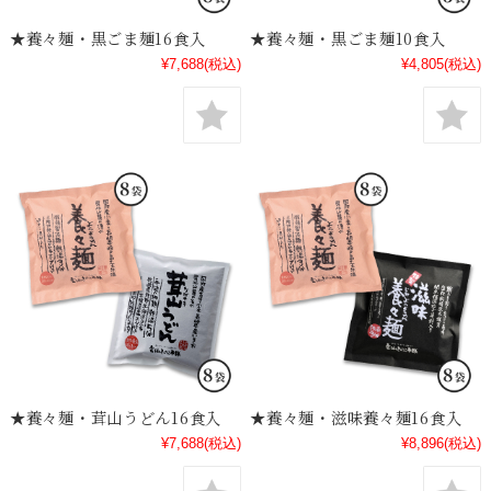
★養々麺・黒ごま麺16食入
★養々麺・黒ごま麺10食入
¥7,688
(税込)
¥4,805
(税込)
★養々麺・茸山うどん16食入
★養々麺・滋味養々麺16食入
¥7,688
(税込)
¥8,896
(税込)