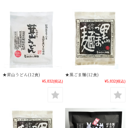
★茸山うどん(12食)
★黒ごま麺(12食)
¥5,832
(税込)
¥5,832
(税込)