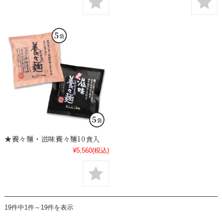
★養々麺・滋味養々麺10食入
¥5,560
(税込)
19件中1件～19件を表示