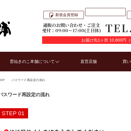
新規会員登録
TEL
通販のお問い合わせ・ご注文
受付：09:00〜17:00(土日休)
お届け先1ヶ所 10,800
雲仙きのこ本舗について
直営店舗
買い
TOP
パスワード再設定の流れ
パスワード再設定の流れ
STEP 01