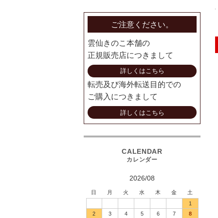
ご注意ください。
雲仙きのこ本舗の
正規販売店につきまして
詳しくはこちら
転売及び海外転送目的での
ご購入につきまして
詳しくはこちら
2026/08
日
月
火
水
木
金
土
1
2
3
4
5
6
7
8