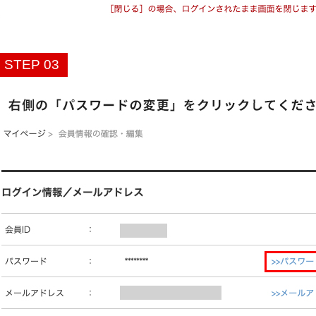
STEP 03