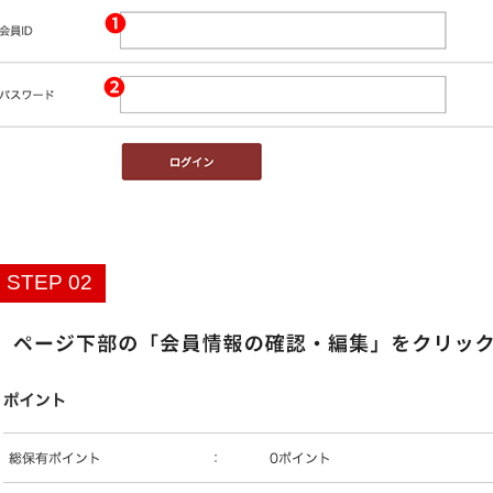
STEP 02