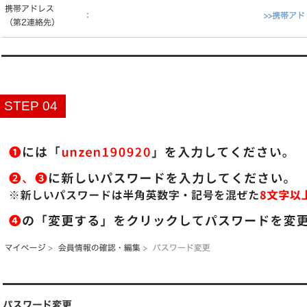
STEP 04