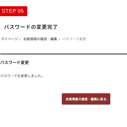
STEP 05