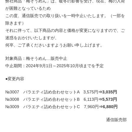
弊社商品「梅そうめん」は、暖冬の影響を受け、現在、梅の入荷
が困難となっているため
この度、通信販売での取り扱いを一時中止いたします。（一部を
除きます）
それに伴って、以下商品の内容と価格が変更になりますので、ご
迷惑をおかけいたしますが、
何卒、ご了承くださいますようお願い申し上げます。
対象商品：梅そうめん…販売中止
中止期間：2024年9月1日～2025年10月頃までを予定
●変更内容
№3007 バラエティ詰め合わせセットA 3,575円
⇒3,035円
№3008 バラエティ詰め合わせセットB 6,113円
⇒5,573円
№3009 バラエティ詰め合わせセットC 7,960円
⇒6,880円
通信販売部