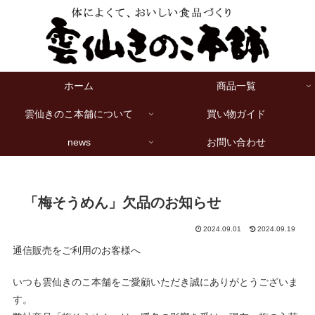
ホーム
商品一覧
雲仙きのこ本舗について
買い物ガイド
news
お問い合わせ
「梅そうめん」欠品のお知らせ
2024.09.01
2024.09.19
通信販売をご利用のお客様へ
いつも雲仙きのこ本舗をご愛顧いただき誠にありがとうございま
す。